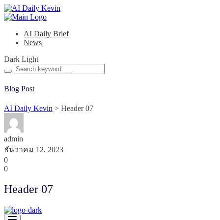
AI Daily Brief
News
Dark
Light
Blog Post
AI Daily Kevin
>
Header 07
admin
ธันวาคม 12, 2023
0
0
Header 07