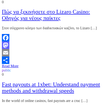
0
Πώς να ξεκινήσετε στο Lizaro Casino:
Οδηγός για νέους παίκτες
Στον σύγχρονο κόσμο των διαδικτυακών καζίνο, το Lizaro […]
Facebook
Mastodon
Email
Read More
Share
public
0
Fast payouts at 1xbet: Understand payment
methods and withdrawal speeds
In the world of online casinos, fast payouts are a cruc […]