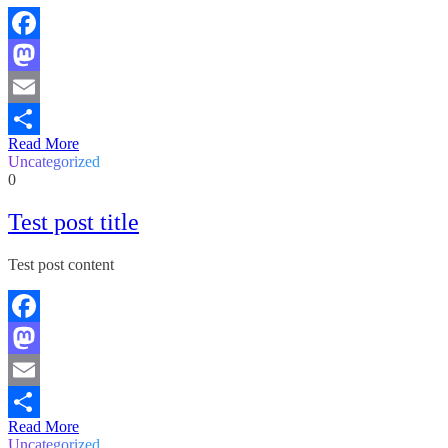
Facebook
Mastodon
Email
Read More
Share
Uncategorized
0
Test post title
Test post content
Facebook
Mastodon
Email
Read More
Share
Uncategorized