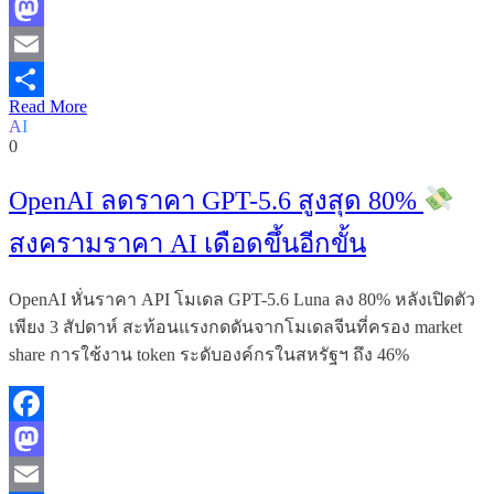
Facebook
Mastodon
Email
Read More
Share
AI
0
OpenAI ลดราคา GPT-5.6 สูงสุด 80%
สงครามราคา AI เดือดขึ้นอีกขั้น
OpenAI หั่นราคา API โมเดล GPT-5.6 Luna ลง 80% หลังเปิดตัว
เพียง 3 สัปดาห์ สะท้อนแรงกดดันจากโมเดลจีนที่ครอง market
share การใช้งาน token ระดับองค์กรในสหรัฐฯ ถึง 46%
Facebook
Mastodon