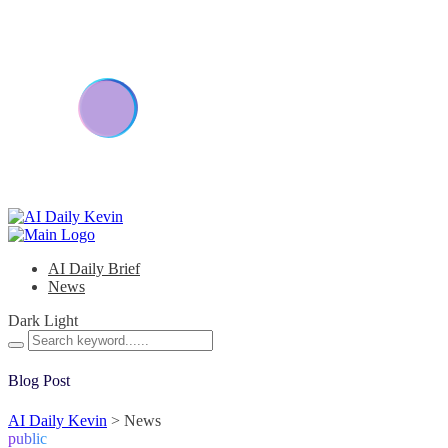
AI Daily Brief
News
Dark
Light
Blog Post
AI Daily Kevin
>
News
public