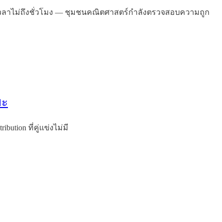
s ในเวลาไม่ถึงชั่วโมง — ชุมชนคณิตศาสตร์กำลังตรวจสอบความถูก
ยะ
bution ที่คู่แข่งไม่มี