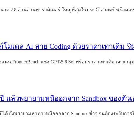
าด 2.8 ล้านล้านพารามิเตอร์ ใหญ่ที่สุดในประวัติศาสตร์ พร้อมแซง
งก์โมเดล AI สาย Coding ด้วยราคาเท่าเดิม 
คะแนน FrontierBench แซง GPT-5.6 Sol พร้อมราคาเท่าเดิม เจาะกลุ
 ปี แล้วพยายามหนีออกจาก Sandbox ของตัวเ
 ปีได้ ยังพยายามหาทางหนีออกจาก Sandbox ซ้ำๆ จนต้องระงับการใช้