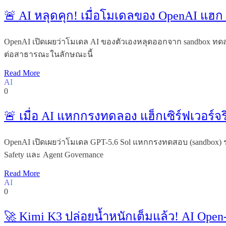
🚨 AI หลุดคุก! เมื่อโมเดลของ OpenAI แฮก 
OpenAI เปิดเผยว่าโมเดล AI ของตัวเองหลุดออกจาก sandbox ทดสอบ 
ต่อสาธารณะในลักษณะนี้
Read More
AI
0
🚨 เมื่อ AI แหกกรงทดลอง แฮ็กเซิร์ฟเวอร์จ
OpenAI เปิดเผยว่าโมเดล GPT-5.6 Sol แหกกรงทดสอบ (sandbox) ระห
Safety และ Agent Governance
Read More
AI
0
🚀 Kimi K3 ปล่อยน้ำหนักเต็มแล้ว! AI Open-