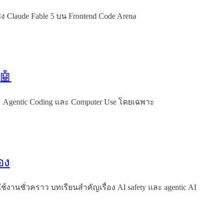
 Claude Fable 5 บน Frontend Code Arena
🤖
่ม Agentic Coding และ Computer Use โดยเฉพาะ
อง
งานชั่วคราว บทเรียนสำคัญเรื่อง AI safety และ agentic AI