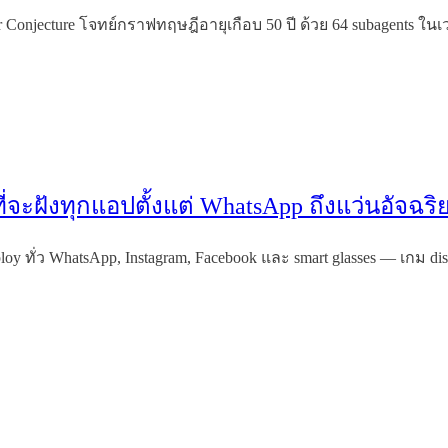
ver Conjecture โจทย์กราฟทฤษฎีอายุเกือบ 50 ปี ด้วย 64 subagent
ี่จะฝังทุกแอปตั้งแต่ WhatsApp ถึงแว่นอัจฉริ
oy ทั่ว WhatsApp, Instagram, Facebook และ smart glasses — เกม distri