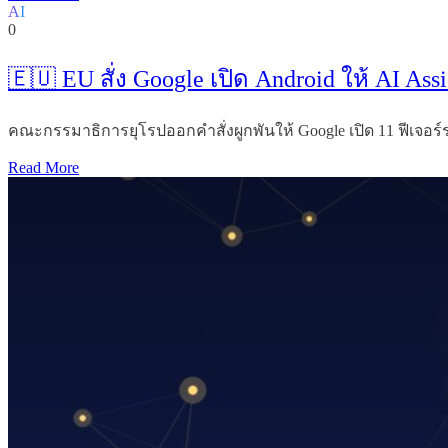
AI
0
🇪🇺 EU สั่ง Google เปิด Android ให้ AI Ass
คณะกรรมาธิการยุโรปออกคำสั่งผูกพันให้ Google เปิด 11 ฟีเจอร์ระด
Read More