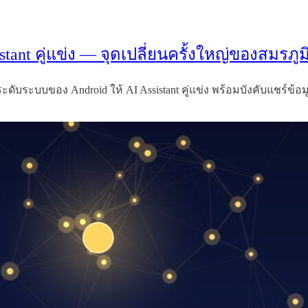
istant คู่แข่ง — จุดเปลี่ยนครั้งใหญ่ของสมรภูม
ับระบบของ Android ให้ AI Assistant คู่แข่ง พร้อมบังคับแชร์ข้อมูล