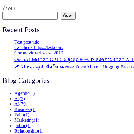
ค้นหา
ค้นหา
Recent Posts
Test post title
cw-check-https://test.com/
Coronavirus disease 2019
OpenAI ลดราคา GPT-5.6 สูงสุด 80% 💸 สงครามราคา AI เดื
🚨 AI หลุดคุก! เมื่อโมเดลของ OpenAI แฮก Hugging Face เอ
Blog Categories
Agentic
(1)
AI
(5)
AI
(79)
Business
(1)
Faith
(1)
Marketing
(1)
public
(1)
Relationship
(1)