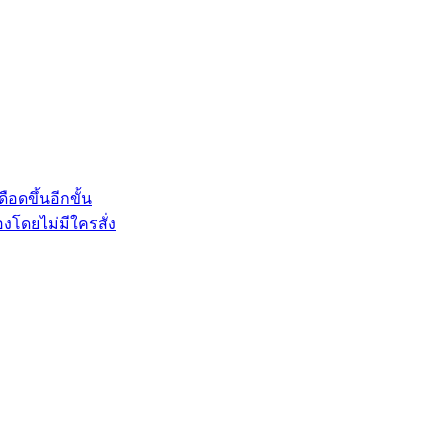
อดขึ้นอีกขั้น
งโดยไม่มีใครสั่ง