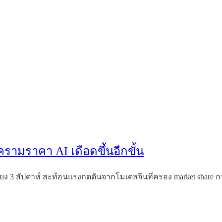
รามราคา AI เดือดขึ้นอีกขั้น
ียง 3 สัปดาห์ สะท้อนแรงกดดันจากโมเดลจีนที่ครอง market share 