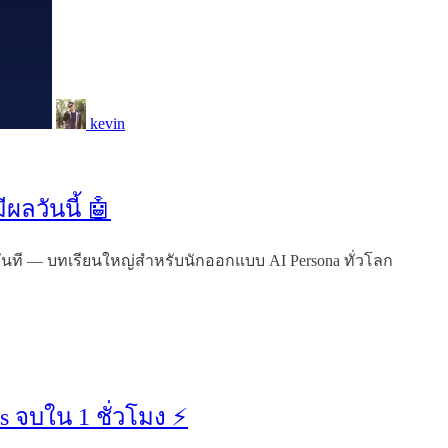
kevin
ผลวันนี้ 🤖
 ทันที — บทเรียนใหญ่สำหรับนักออกแบบ AI Persona ทั่วโลก
ts จบใน 1 ชั่วโมง ⚡