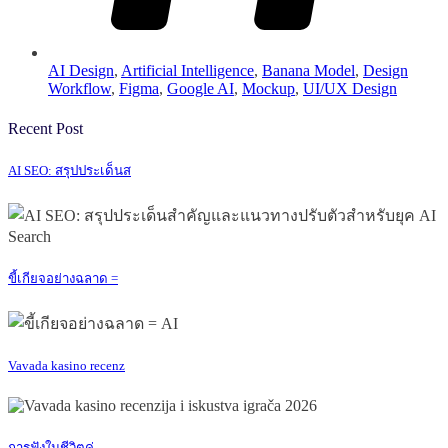
AI Design
,
Artificial Intelligence
,
Banana Model
,
Design
Workflow
,
Figma
,
Google AI
,
Mockup
,
UI/UX Design
Recent Post
AI SEO: สรุปประเด็นส
ขี้เกียจอย่างฉลาด =
Vavada kasino recenz
การฟังในชีวิตคู่