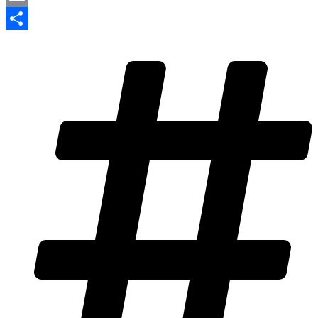
Email
Share