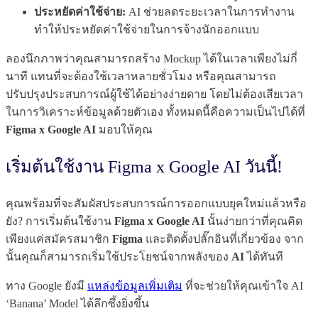
ประหยัดค่าใช้จ่าย:
AI ช่วยลดระยะเวลาในการทำงาน
ทำให้ประหยัดค่าใช้จ่ายในการจ้างนักออกแบบ
ลองนึกภาพว่าคุณสามารถสร้าง Mockup ได้ในเวลาเพียงไม่กี่
นาที แทนที่จะต้องใช้เวลาหลายชั่วโมง หรือคุณสามารถ
ปรับปรุงประสบการณ์ผู้ใช้ได้อย่างง่ายดาย โดยไม่ต้องเสียเวลา
ในการวิเคราะห์ข้อมูลด้วยตัวเอง ทั้งหมดนี้คือความเป็นไปได้ที่
Figma x Google AI
มอบให้คุณ
เริ่มต้นใช้งาน Figma x Google AI วันนี้!
คุณพร้อมที่จะสัมผัสประสบการณ์การออกแบบยุคใหม่แล้วหรือ
ยัง? การเริ่มต้นใช้งาน
Figma x Google AI
นั้นง่ายกว่าที่คุณคิด
เพียงแค่สมัครสมาชิก
Figma
และติดตั้งปลั๊กอินที่เกี่ยวข้อง จาก
นั้นคุณก็สามารถเริ่มใช้ประโยชน์จากพลังของ
AI
ได้ทันที
ทาง Google ยังมี
แหล่งข้อมูลเพิ่มเติม
ที่จะช่วยให้คุณเข้าใจ AI
‘Banana’ Model ได้ลึกซึ้งยิ่งขึ้น