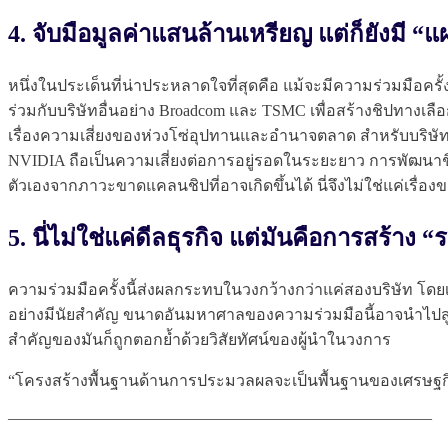
4. จับมือมูลค่าแสนล้านเหรียญ แต่ก็ยังมี 
หนึ่งในประเด็นที่น่าประหลาดใจที่สุดคือ แม้จะมีความร่วมมือคร
ร่วมกับบริษัทอื่นอย่าง Broadcom และ TSMC เพื่อสร้างชิปทางเลือก
เรื่องความเสี่ยงของห่วงโซ่อุปทานและอำนาจตลาด สำหรับบริษัทอย
NVIDIA ถือเป็นความเสี่ยงต่อการอยู่รอดในระยะยาว การพัฒน
ตัวเองจากภาวะขาดแคลนชิปที่อาจเกิดขึ้นได้ นี่จึงไม่ใช่แค่เรื่อ
5. นี่ไม่ใช่แค่ดีลธุรกิจ แต่มันคือการสร้
ความร่วมมือครั้งนี้ส่งผลกระทบในวงกว้างกว่าแค่สองบริษัท โดยเป็
อย่างมีนัยสำคัญ ขนาดอันมหาศาลของความร่วมมือนี้อาจนำไปส
สำคัญของมันก็ถูกตอกย้ำด้วยวิสัยทัศน์ของผู้นำในวงการ
“โครงสร้างพื้นฐานด้านการประมวลผลจะเป็นพื้นฐานของเศรษฐกิ
——————————————————————————–