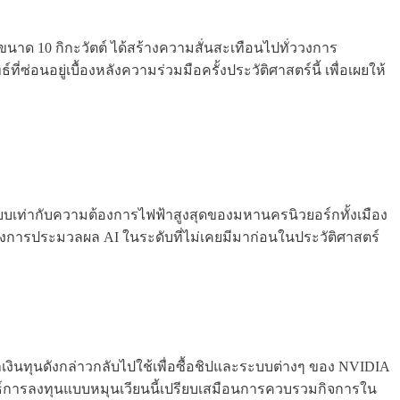
าด 10 กิกะวัตต์ ได้สร้างความสั่นสะเทือนไปทั่ววงการ
ที่ซ่อนอยู่เบื้องหลังความร่วมมือครั้งประวัติศาสตร์นี้ เพื่อเผยให้
ทียบเท่ากับความต้องการไฟฟ้าสูงสุดของมหานครนิวยอร์กทั้งเมือง
พลังการประมวลผล AI ในระดับที่ไม่เคยมีมาก่อนในประวัติศาสตร์
งินทุนดังกล่าวกลับไปใช้เพื่อซื้อชิปและระบบต่างๆ ของ NVIDIA
ลยุทธ์การลงทุนแบบหมุนเวียนนี้เปรียบเสมือนการควบรวมกิจการใน