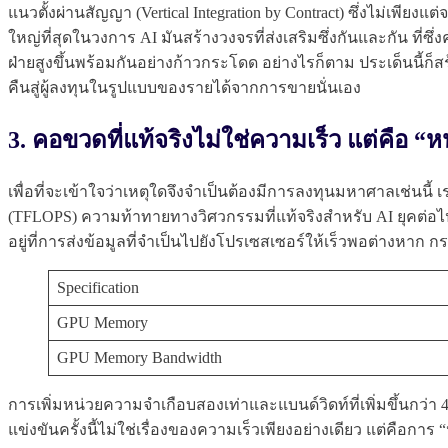
แนวตั้งผ่านสัญญา (Vertical Integration by Contract) ซึ่งไม่เพ
ใหญ่ที่สุดในวงการ AI มันสร้างวงจรที่ส่งเสริมซึ่งกันและกัน ที
ฝ่ายสูงขึ้นพร้อมกันอย่างก้าวกระโดด อย่างไรก็ตาม ประเด็นนี้ก
คืนสู่ผู้ลงทุนในรูปแบบของรายได้จากการขายนั่นเอง
3. คอขวดที่แท้จริงไม่ใช่ความเร็ว แต่คือ 
เพื่อที่จะเข้าใจว่าเหตุใดจึงจำเป็นต้องมีการลงทุนมหาศาลเช
(TFLOPS) ความท้าทายทางวิศวกรรมที่แท้จริงสำหรับ AI ยุคต่อ
อยู่ที่การส่งข้อมูลที่จำเป็นไปยังโปรเซสเซอร์ให้เร็วพอต่างหาก 
Specification
GPU Memory
GPU Memory Bandwidth
การเพิ่มหน่วยความจำเกือบสองเท่าและแบนด์วิดท์ที่เพิ่มขึ้นกว
แข่งขันครั้งนี้ไม่ใช่เรื่องของความเร็วเพียงอย่างเดียว แต่คือการ “