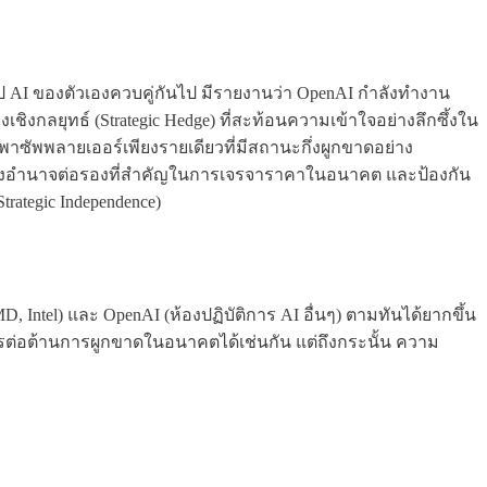
ิป AI ของตัวเองควบคู่กันไป มีรายงานว่า OpenAI กำลังทำงาน
เชิงกลยุทธ์ (Strategic Hedge) ที่สะท้อนความเข้าใจอย่างลึกซึ้งใน
พาซัพพลายเออร์เพียงรายเดียวที่มีสถานะกึ่งผูกขาดอย่าง
ร้างอำนาจต่อรองที่สำคัญในการเจรจาราคาในอนาคต และป้องกัน
rategic Independence)
 Intel) และ OpenAI (ห้องปฏิบัติการ AI อื่นๆ) ตามทันได้ยากขึ้น
อต้านการผูกขาดในอนาคตได้เช่นกัน แต่ถึงกระนั้น ความ