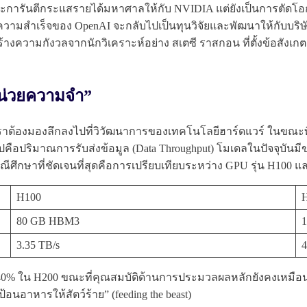
ียงแต่จะการันตีกระแสรายได้มหาศาลให้กับ NVIDIA แต่ยังเป็นการตัด
่ซึ่งความสำเร็จของ OpenAI จะกลับไปเป็นทุนวิจัยและพัฒนาให้กับบ
็สร้างความกังวลจากนักวิเคราะห์อย่าง สเตซี ราสกอน ที่ตั้งข้อสั
“หน่วยความจำ”
่นนี้ เราต้องมองลึกลงไปที่วิวัฒนาการของเทคโนโลยีฮาร์ดแวร์ 
ไปคือปริมาณการรับส่งข้อมูล (Data Throughput) โมเดลในปัจจุบ
กรณีศึกษาที่ชัดเจนที่สุดคือการเปรียบเทียบระหว่าง GPU รุ่น H100 
H100
80 GB HBM3
3.35 TB/s
4
่า 40% ใน H200 ขณะที่คุณสมบัติด้านการประมวลผลหลักยังคงเหมือน
ป้อนอาหารให้สัตว์ร้าย” (feeding the beast)