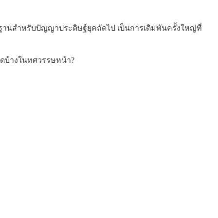
านสำหรับปัญญาประดิษฐ์ยุคถัดไป เป็นการเดิมพันครั้งใหญ่ที่
บบใดบ้างในทศวรรษหน้า?