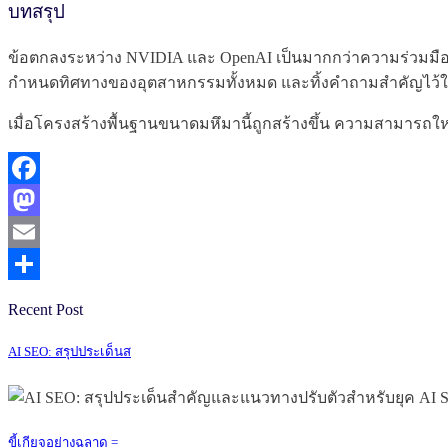
บทสรุป
ข้อตกลงระหว่าง NVIDIA และ OpenAI เป็นมากกว่าความร่วมมือทาง
กำหนดทิศทางของอุตสาหกรรมทั้งหมด และทิ้งคำถามสำคัญไว้ใ
เมื่อโครงสร้างพื้นฐานขนาดมหึมานี้ถูกสร้างขึ้น ความสามารถให
Facebook
Mastodon
Email
Share
Recent Post
AI SEO: สรุปประเด็นส
ขี้เกียจอย่างฉลาด =