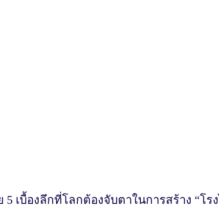
 5 เบื้องลึกที่โลกต้องจับตาในการสร้าง “โร