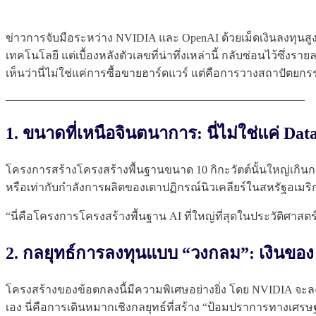
ข่าวการจับมือระหว่าง NVIDIA และ OpenAI ด้วยเม็ดเงินลงทุนสู
เทคโนโลยี แต่เบื้องหลังตัวเลขที่น่าทึ่งเหล่านี้ กลับซ่อนไว้ซึ่งรา
เห็นว่านี่ไม่ใช่แค่การซื้อขายฮาร์ดแวร์ แต่คือการวางสถาปัตย
——————————————————————————–
1. ขนาดที่เหนือจินตนาการ: นี่ไม่ใช่แค่ Da
โครงการสร้างโครงสร้างพื้นฐานขนาด 10 กิกะวัตต์นั้นใหญ่เกินกว
หรือเท่ากับกำลังการผลิตของเตาปฏิกรณ์นิวเคลียร์ในสหรัฐอเมริก
“นี่คือโครงการโครงสร้างพื้นฐาน AI ที่ใหญ่ที่สุดในประวัติศาสตร์
2. กลยุทธ์การลงทุนแบบ “วงกลม”: เงินขอ
โครงสร้างของข้อตกลงนี้มีความพิเศษอย่างยิ่ง โดย NVIDIA จะลง
เอง นี่คือการเดินหมากเชิงกลยุทธ์ที่สร้าง “ป้อมปราการทางเศรษฐ