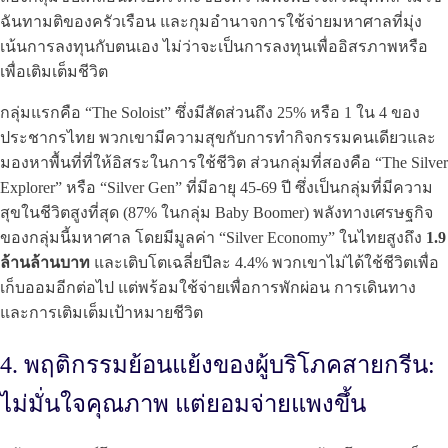
ฉันทามติของครัวเรือน และกุมอำนาจการใช้จ่ายมหาศาลที่มุ่ง
เน้นการลงทุนกับตนเอง ไม่ว่าจะเป็นการลงทุนเพื่ออิสรภาพหรือ
เพื่อเติมเต็มชีวิต
กลุ่มแรกคือ “The Soloist” ซึ่งมีสัดส่วนถึง 25% หรือ 1 ใน 4 ของ
ประชากรไทย พวกเขามีความสุขกับการทำกิจกรรมคนเดียวและ
มองหาพื้นที่ที่ให้อิสระในการใช้ชีวิต ส่วนกลุ่มที่สองคือ “The Silver
Explorer” หรือ “Silver Gen” ที่มีอายุ 45-69 ปี ซึ่งเป็นกลุ่มที่มีความ
สุขในชีวิตสูงที่สุด (87% ในกลุ่ม Baby Boomer) พลังทางเศรษฐกิจ
ของกลุ่มนี้มหาศาล โดยมีมูลค่า “Silver Economy” ในไทยสูงถึง
1.9
ล้านล้านบาท
และเติบโตเฉลี่ยปีละ 4.4% พวกเขาไม่ได้ใช้ชีวิตเพื่อ
เก็บออมอีกต่อไป แต่พร้อมใช้จ่ายเพื่อการพักผ่อน การเดินทาง
และการเติมเต็มเป้าหมายชีวิต
4. พฤติกรรมย้อนแย้งของผู้บริโภคสายกรีน:
ไม่มั่นใจคุณภาพ แต่ยอมจ่ายแพงขึ้น