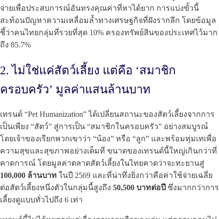
จ่ายเพื่อประสบการณ์อันทรงคุณค่าที่หาได้ยาก การแบ่งขั้วนี้
สะท้อนปัญหาความเหลื่อมล้ำทางเศรษฐกิจที่ฝังรากลึก โดยข้อมูล
ชี้ว่าคนไทยกลุ่มที่รวยที่สุด 10% ครองทรัพย์สินของประเทศไว้มาก
ถึง 85.7%
2. ไม่ใช่แค่สัตว์เลี้ยง แต่คือ ‘สมาชิก
ครอบครัว’ มูลค่าแสนล้านบาท
เทรนด์ “Pet Humanization” ได้เปลี่ยนสถานะของสัตว์เลี้ยงจากการ
เป็นเพียง “สัตว์” สู่การเป็น “สมาชิกในครอบครัว” อย่างสมบูรณ์
โดยเจ้าของเรียกพวกเขาว่า “น้อง” หรือ “ลูก” และพร้อมทุ่มเทเพื่อ
ความสุขและสุขภาพอย่างเต็มที่ ขนาดของเทรนด์นี้ใหญ่เกินกว่าที่
คาดการณ์ โดยมูลค่าตลาดสัตว์เลี้ยงในไทยคาดว่าจะทะยานสู่
100,000 ล้านบาท
ในปี 2569 และที่น่าทึ่งยิ่งกว่าคือค่าใช้จ่ายเฉลี่ย
ต่อสัตว์เลี้ยงหนึ่งตัวในกลุ่มนี้สูงถึง
50,500 บาทต่อปี
ซึ่งมากกว่าการ
เลี้ยงดูแบบทั่วไปถึง 6 เท่า