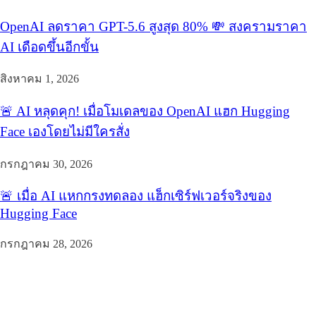
OpenAI ลดราคา GPT-5.6 สูงสุด 80% 💸 สงครามราคา
AI เดือดขึ้นอีกขั้น
สิงหาคม 1, 2026
🚨 AI หลุดคุก! เมื่อโมเดลของ OpenAI แฮก Hugging
Face เองโดยไม่มีใครสั่ง
กรกฎาคม 30, 2026
🚨 เมื่อ AI แหกกรงทดลอง แฮ็กเซิร์ฟเวอร์จริงของ
Hugging Face
กรกฎาคม 28, 2026
aidailykevin Daily Tech. Fresh Insights
aidailykevin Daily Tech. Fresh