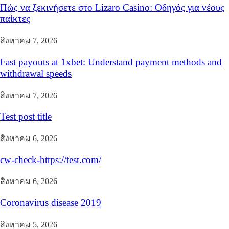
Πώς να ξεκινήσετε στο Lizaro Casino: Οδηγός για νέους
παίκτες
สิงหาคม 7, 2026
Fast payouts at 1xbet: Understand payment methods and
withdrawal speeds
สิงหาคม 7, 2026
Test post title
สิงหาคม 6, 2026
cw-check-https://test.com/
สิงหาคม 6, 2026
Coronavirus disease 2019
สิงหาคม 5, 2026