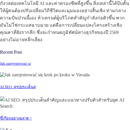
กังวลต่อเทคโนโลยี AI และค่าครองชีพที่สูงขึ้น สิ่งเหล่านี้ได้บีบคั้น
ให้ผู้คนต้องปรับเปลี่ยนวิถีชีวิตและมุมมองอย่างสิ้นเชิง ท่ามกลาง
ความปั่นป่วนนี้เอง ห้าเทรนด์ผู้บริโภคสำคัญกำลังก่อตัวขึ้น พวก
มันไม่ใช่กระแสฉาบฉวย แต่คือการเปลี่ยนแปลงโครงสร้างเชิง
คุณค่าที่ฝังรากลึก ซึ่งจะกำหนดภูมิทัศน์ทางธุรกิจของปี 2569
อย่างไม่อาจหลีกเลี่ยง
Recent Post
Jak zarejestrować si
AI SEO: สรุปประเด็นส
ขี้เกียจอย่างฉลาด =