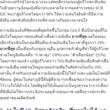
แม้กระแสรักษ์โลกจะมาแรง แต่พฤติกรรมของผู้บริโภคกลับเต็ม
ไปด้วยความย้อนแย้งที่น่าประหลาดใจ จากผลสำรวจของ SCB
EIC พบว่าผู้บริโภคไทยกว่า 96% ให้ความสนใจสินค้าที่มีความ
ยั่งยืน แต่กลับมีพฤติกรรมที่สวนทางกันอย่างน่าสนใจ
ความย้อนแย้งที่ชัดเจนที่สุดเกิดขึ้นในกลุ่ม Gen Z ซึ่งเป็นกลุ่มที่ไม่
มั่นใจในคุณภาพของสินค้าเพื่อความยั่งยืน
มากที่สุด
แต่ในขณะ
เดียวกันกลับเป็นกลุ่มที่ยินดีจะจ่ายเงินเพิ่มในราคาที่สูงกว่า 10%
มากที่สุด
เมื่อเทียบกับกลุ่มอายุอื่น อุปสรรคสำคัญที่ทำให้ผู้บริโภค
ส่วนใหญ่ยังลังเลคือ “ราคาสูง” (58%) และ “ตัวเลือกน้อย” (51%)
โดยภาพรวมแล้ว แม้ผู้บริโภคราว 70% ยินดีจ่ายเพิ่มเพื่อสินค้าเพื่อ
ความยั่งยืน แต่ส่วนใหญ่จะยอมจ่ายเพิ่มในสัดส่วนไม่เกิน 10%
เท่านั้น สำหรับแบรนด์ ความย้อนแย้งนี้ไม่ใช่กำแพง แต่เป็นโจทย์ที่
ชัดเจน: ผู้ชนะในสมรภูมินี้คือผู้ที่สามารถเชื่อมช่องว่างแห่งความ
ไว้วางใจได้สำเร็จ โดยพิสูจน์ให้เห็นอย่างเป็นรูปธรรมว่าการเลือก
ที่ยั่งยืนไม่ใช่การประนีประนอมด้านคุณภาพ แต่คือการยกระดับ
คุณค่าของผลิตภัณฑ์